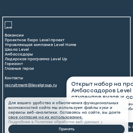
Вакансии
Проектное бюро Level‑проект
Управляющая компания Level Home
Школа Level
Амбассадоры
Лидерская программа Level Up
Горизонт
Главные герои
Контакты
Открыт набор на пр
recruitment@levelgroup.ru
Амбассадоров Level
Писать только по консультационным вопросам. Если же вы хотите отправить
резюме, сделайте это, пожалуйста, через
форму на сайте
студентов вузов и сс
Для вашего удобства и обеспечения функциональных
Успей подать заявку до 10 се
возможностей сайта мы используем файлы куки и
лицом компании в своем учеб
сервисы веб-аналитики. Оставаясь на сайте, вы даете
🏻
свое согласие на их использование.
(c) 2016–
2026
, Level Group
Подробнее в Политике обработки веб-данных
Подать 
Политика конфиденциальности
Принять
Страница раскрытия корпоративной информации ООО «ЛЕВЕЛ ГРУП»