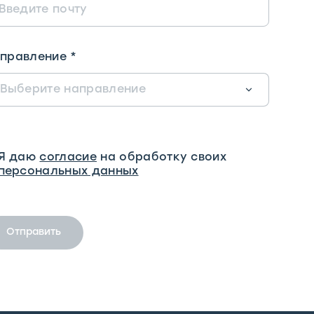
правление
*
Выберите направление
Я даю
согласие
на обработку своих
персональных данных
Отправить