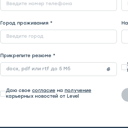
Город проживания
*
На
Прикрепите резюме
*
docx, pdf или rtf до 5 Мб
Даю свое
согласие
на
получение
карьерных новостей от Level