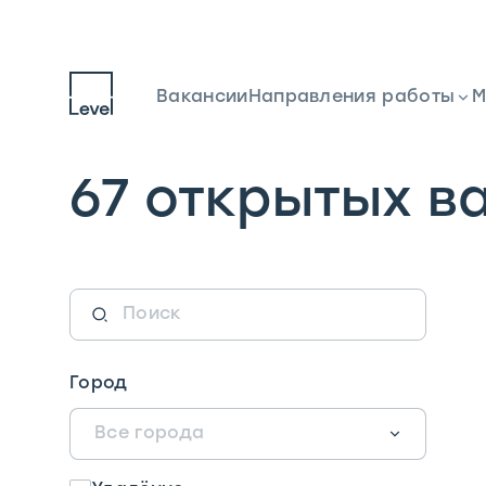
Вакансии
Направления работы
М
67 открытых в
Поиск
Город
Все города