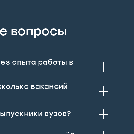
е вопросы
без опыта работы в
сколько вакансий
 выпускники вузов?