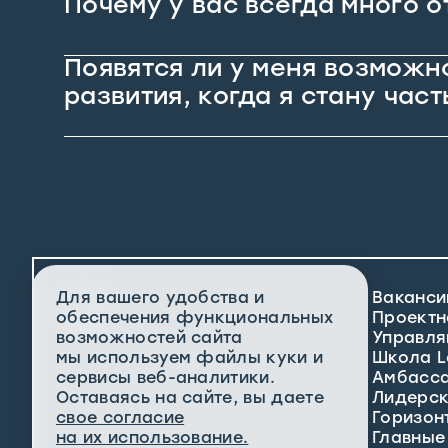
Почему у вас всегда много 
Появятся ли у меня возможн
развития, когда я стану час
Для вашего удобства и
Ваканси
обеспечения функциональных
Проектн
возможностей сайта
Управля
мы используем файлы куки и
Школа L
сервисы веб-аналитики.
Амбасс
Оставаясь на сайте, вы даете
Лидерск
свое согласие
Горизон
на их использование.
Главные