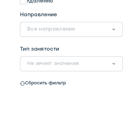
Удалённо
Направление
Все направления
Тип занятости
Не имеет значения
Сбросить фильтр