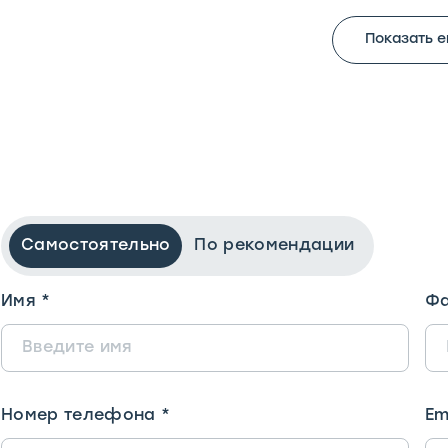
Показать 
Самостоятельно
По рекомендации
Имя
*
Фа
Номер телефона
*
Em